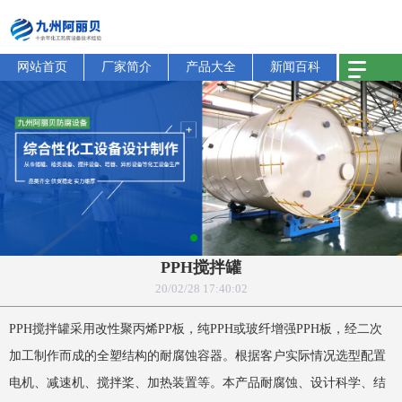
网站首页
厂家简介
产品大全
新闻百科
PPH搅拌罐
20/02/28 17:40:02
PPH搅拌罐采用改性聚丙烯PP板，纯PPH或玻纤增强PPH板，经二次
加工制作而成的全塑结构的耐腐蚀容器。根据客户实际情况选型配置
电机、减速机、搅拌桨、加热装置等。本产品耐腐蚀、设计科学、结