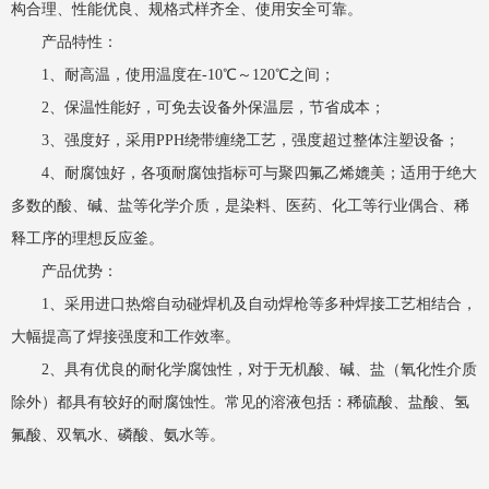
构合理、性能优良、规格式样齐全、使用安全可靠。
产品特性：
1、耐高温，使用温度在-10℃～120℃之间；
2、保温性能好，可免去设备外保温层，节省成本；
3、强度好，采用PPH绕带缠绕工艺，强度超过整体注塑设备；
4、耐腐蚀好，各项耐腐蚀指标可与聚四氟乙烯媲美；适用于绝大
多数的酸、碱、盐等化学介质，是染料、医药、化工等行业偶合、稀
释工序的理想反应釜。
产品优势：
1、采用进口热熔自动碰焊机及自动焊枪等多种焊接工艺相结合，
大幅提高了焊接强度和工作效率。
2、具有优良的耐化学腐蚀性，对于无机酸、碱、盐（氧化性介质
除外）都具有较好的耐腐蚀性。常见的溶液包括：稀硫酸、盐酸、氢
氟酸、双氧水、磷酸、氨水等。