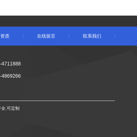
誉资质
在线留言
联系我们
4711888
4869266
齐全,可定制