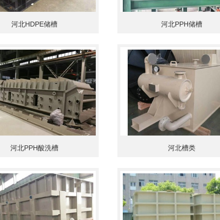
河北HDPE储槽
河北PPH储槽
河北PPH酸洗槽
河北槽类