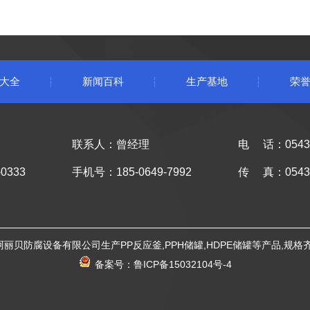
大全
新闻百科
生产基地
荣
联系人：曾经理
电 话：0543-
0333
手机号：185-0649-7992
传 真：0543-
丽贝防腐设备有限公司生产PP反应釜,PPH储罐,HDPE储罐等产品,规格
备案号：
鲁ICP备15032104号-4