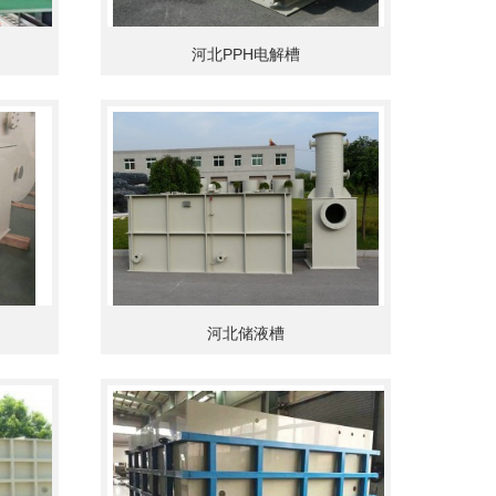
河北PPH电解槽
河北储液槽