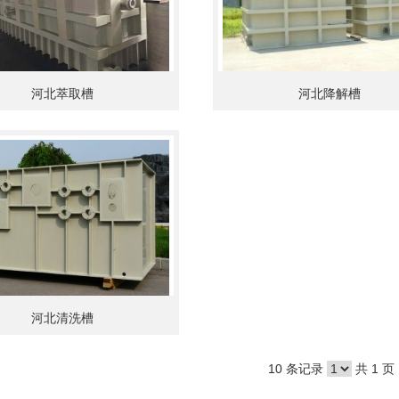
河北萃取槽
河北降解槽
河北清洗槽
10 条记录
共 1 页