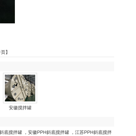
一页】
安徽搅拌罐
H斜底搅拌罐
，
安徽PPH斜底搅拌罐
，
江苏PPH斜底搅拌