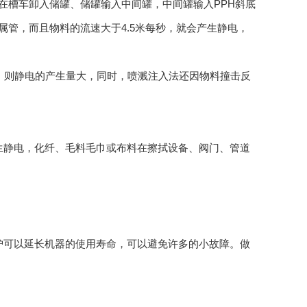
槽车卸入储罐、储罐输入中间罐，中间罐输入PPH斜底
管，而且物料的流速大于4.5米每秒，就会产生静电，
，则静电的产生量大，同时，喷溅注入法还因物料撞击反
静电，化纤、毛料毛巾或布料在擦拭设备、阀门、管道
可以延长机器的使用寿命，可以避免许多的小故障。做