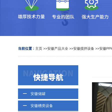
当前位置 :
主页
>>
安徽产品大全
>>
安徽搅拌设备
>>
安徽PP
安徽储罐
安徽槽类设备