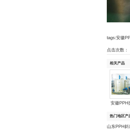
tags:安
点击次数：
相关产品
安徽PPH
热门地区产
山东PPH