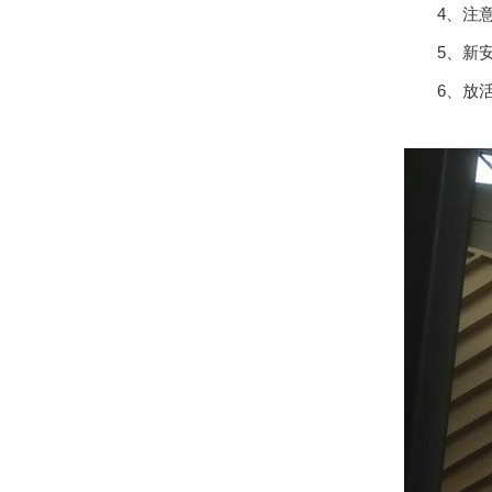
4、注意
5、新安
6、放活动