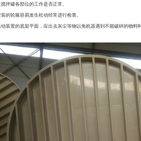
搅拌罐各部位的工作是否正常。
装的轮箍容易发生松动经常进行检查。
装置的底架平面，应出去灰尘等物以免机器遇到不能破碎的物料时