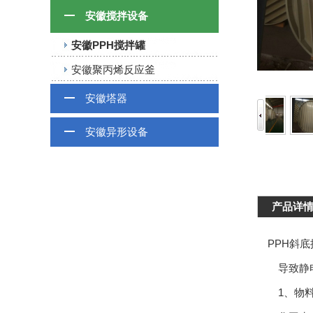
安徽搅拌设备
安徽PPH搅拌罐
安徽聚丙烯反应釜
安徽塔器
安徽异形设备
产品详
PPH斜底
导致静电
1、物料