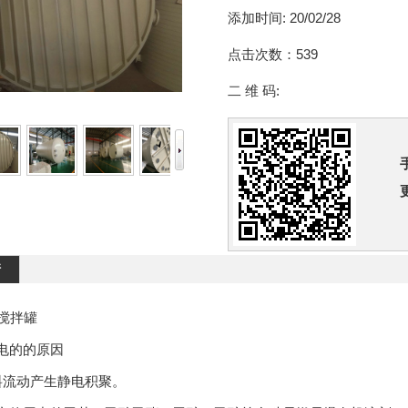
添加时间:
20/02/28
点击次数：
539
二 维 码:
情
搅拌罐
的的原因
流动产生静电积聚。